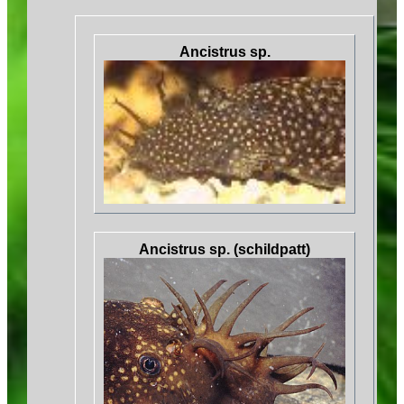
Ancistrus sp.
Ancistrus sp. (schildpatt)