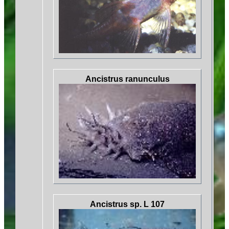
Ancistrus ranunculus
Ancistrus sp. L 107