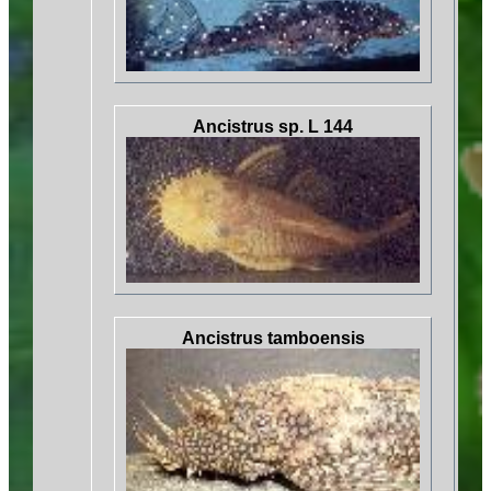
Ancistrus sp. L 144
Ancistrus tamboensis