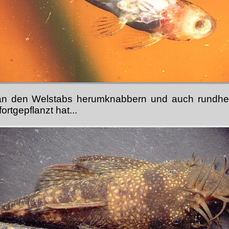
 an den Welstabs herumknabbern und auch rundhe
fortgepflanzt hat...