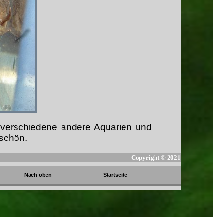
n verschiedene andere Aquarien und
 schön.
Copyright ©
2021
Nach oben
Startseite