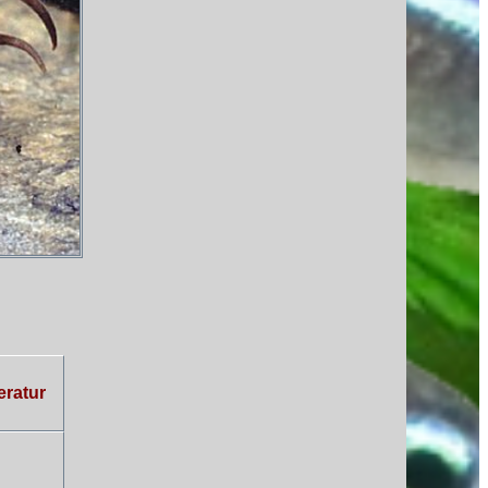
ratur