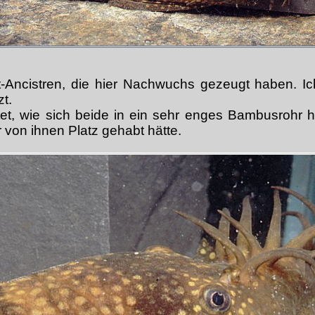
att-Ancistren, die hier Nachwuchs gezeugt haben. I
t.
tet, wie sich beide in ein sehr enges Bambusrohr 
 von ihnen Platz gehabt hätte.