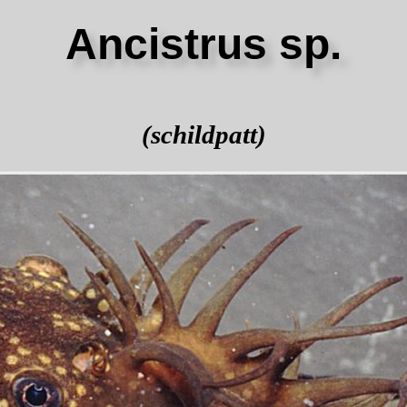
Ancistrus sp.
(schildpatt)