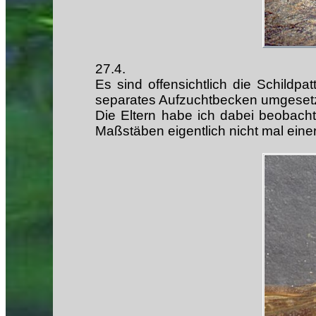
27.4.
Es sind offensichtlich die Schildp
separates Aufzuchtbecken umgesetz
Die Eltern habe ich dabei beobach
Maßstäben eigentlich nicht mal einer