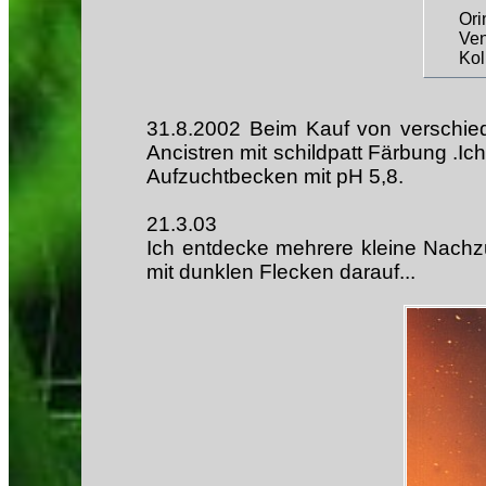
Ori
Ven
Ko
31.8.2002 Beim Kauf von verschied
Ancistren mit schildpatt Färbung .Ic
Aufzuchtbecken mit pH 5,8.
21.3.03
Ich entdecke mehrere kleine Nachz
mit dunklen Flecken darauf...