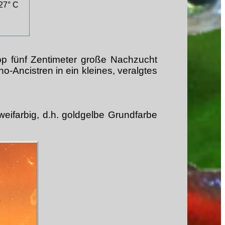
 27° C
pp fünf Zentimeter große Nachzucht
o-Ancistren in ein kleines, veralgtes
ifarbig, d.h. goldgelbe Grundfarbe