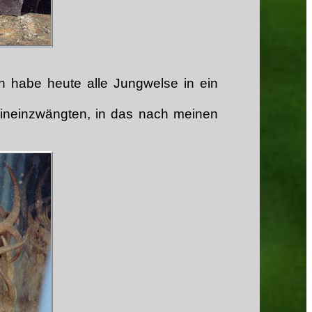
ch habe heute alle Jungwelse in ein
hineinzwängten, in das nach meinen