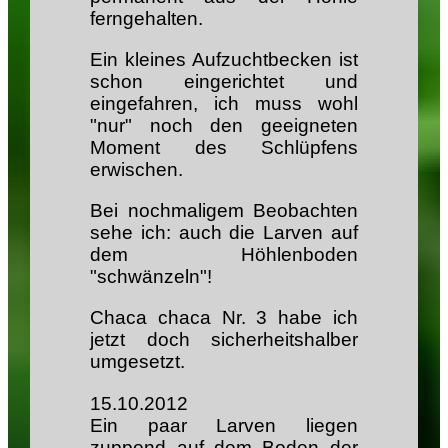
ferngehalten.
Ein kleines Aufzuchtbecken ist
schon eingerichtet und
eingefahren, ich muss wohl
"nur" noch den geeigneten
Moment des Schlüpfens
erwischen.
Bei nochmaligem Beobachten
sehe ich: auch die Larven auf
dem Höhlenboden
"schwänzeln"!
Chaca chaca Nr. 3 habe ich
jetzt doch sicherheitshalber
umgesetzt.
15.10.2012
Ein paar Larven liegen
zuppend auf dem Boden der