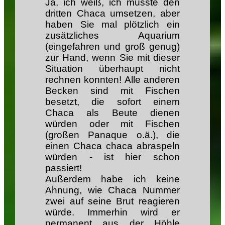
Ja, ich weiß, ich müsste den
dritten Chaca umsetzen, aber
haben Sie mal plötzlich ein
zusätzliches Aquarium
(eingefahren und groß genug)
zur Hand, wenn Sie mit dieser
Situation überhaupt nicht
rechnen konnten! Alle anderen
Becken sind mit Fischen
besetzt, die sofort einem
Chaca als Beute dienen
würden oder mit Fischen
(großen Panaque o.ä.), die
einen Chaca chaca abraspeln
würden - ist hier schon
passiert!
Außerdem habe ich keine
Ahnung, wie Chaca Nummer
zwei auf seine Brut reagieren
würde. Immerhin wird er
permanent aus der Höhle