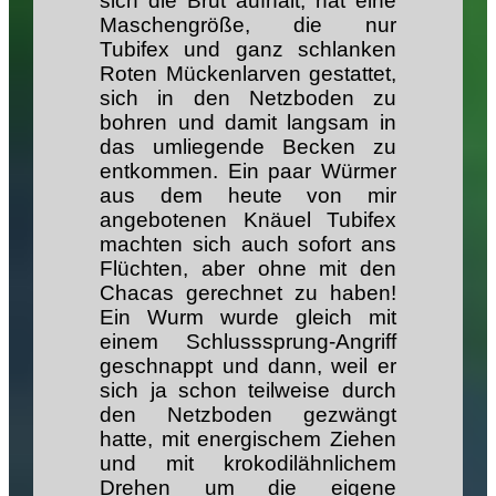
sich die Brut aufhält, hat eine
Maschengröße, die nur
Tubifex und ganz schlanken
Roten Mückenlarven gestattet,
sich in den Netzboden zu
bohren und damit langsam in
das umliegende Becken zu
entkommen. Ein paar Würmer
aus dem heute von mir
angebotenen Knäuel Tubifex
machten sich auch sofort ans
Flüchten, aber ohne mit den
Chacas gerechnet zu haben!
Ein Wurm wurde gleich mit
einem Schlusssprung-Angriff
geschnappt und dann, weil er
sich ja schon teilweise durch
den Netzboden gezwängt
hatte, mit energischem Ziehen
und mit krokodilähnlichem
Drehen um die eigene