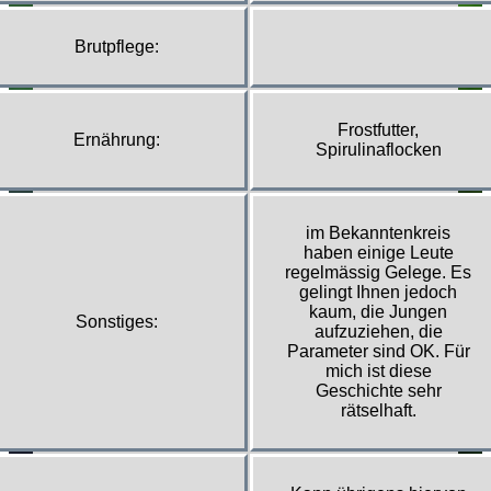
Brutpflege:
Frostfutter,
Ernährung:
Spirulinaflocken
im Bekanntenkreis
haben einige Leute
regelmässig Gelege. Es
gelingt Ihnen jedoch
kaum, die Jungen
Sonstiges:
aufzuziehen, die
Parameter sind OK. Für
mich ist diese
Geschichte sehr
rätselhaft.