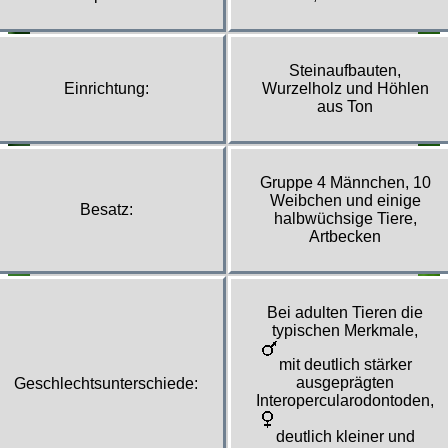
Steinaufbauten,
Einrichtung:
Wurzelholz und Höhlen
aus Ton
Gruppe 4 Männchen, 10
Weibchen und einige
Besatz:
halbwüchsige Tiere,
Artbecken
Bei adulten Tieren die
typischen Merkmale,
mit deutlich stärker
ausgeprägten
Geschlechtsunterschiede:
Interopercularodontoden,
deutlich kleiner und