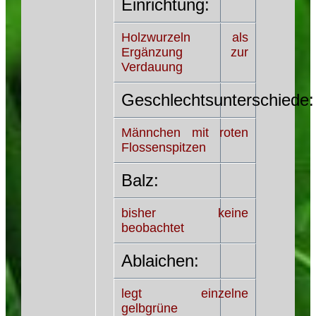
Einrichtung:
Holzwurzeln als
Ergänzung zur
Verdauung
Geschlechtsunterschiede:
Männchen mit roten
Flossenspitzen
Balz:
bisher keine
beobachtet
Ablaichen:
legt einzelne
gelbgrüne