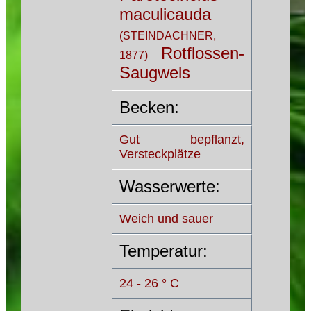
maculicauda
(STEINDACHNER,
Rotflossen-
1877)
Saugwels
Becken:
Gut bepflanzt,
Versteckplätze
Wasserwerte:
Weich und sauer
Temperatur:
24 - 26 ° C