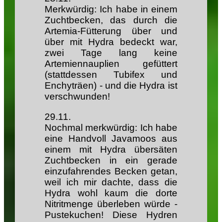
Merkwürdig: Ich habe in einem
Zuchtbecken, das durch die
Artemia-Fütterung über und
über mit Hydra bedeckt war,
zwei Tage lang keine
Artemiennauplien gefüttert
(stattdessen Tubifex und
Enchyträen) - und die Hydra ist
verschwunden!
29.11.
Nochmal merkwürdig: Ich habe
eine Handvoll Javamoos aus
einem mit Hydra übersäten
Zuchtbecken in ein gerade
einzufahrendes Becken getan,
weil ich mir dachte, dass die
Hydra wohl kaum die dorte
Nitritmenge überleben würde -
Pustekuchen! Diese Hydren