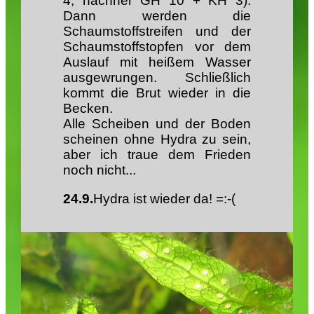
4, nachher GH 10 + KH 3).
Dann werden die
Schaumstoffstreifen und der
Schaumstoffstopfen vor dem
Auslauf mit heißem Wasser
ausgewrungen. Schließlich
kommt die Brut wieder in die
Becken.
Alle Scheiben und der Boden
scheinen ohne Hydra zu sein,
aber ich traue dem Frieden
noch nicht...
24.9.
Hydra ist wieder da! =:-(