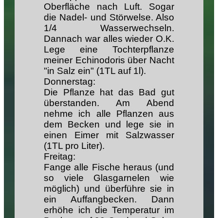
Oberfläche nach Luft. Sogar
die Nadel- und Störwelse. Also
1/4 Wasserwechseln.
Dannach war alles wieder O.K.
Lege eine Tochterpflanze
meiner Echinodoris über Nacht
"in Salz ein" (1TL auf 1l).
Donnerstag:
Die Pflanze hat das Bad gut
überstanden. Am Abend
nehme ich alle Pflanzen aus
dem Becken und lege sie in
einen Eimer mit Salzwasser
(1TL pro Liter).
Freitag:
Fange alle Fische heraus (und
so viele Glasgarnelen wie
möglich) und überführe sie in
ein Auffangbecken. Dann
erhöhe ich die Temperatur im