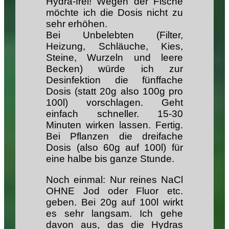
Hydra-frei! Wegen der Fische
möchte ich die Dosis nicht zu
sehr erhöhen.
Bei Unbelebten (Filter,
Heizung, Schläuche, Kies,
Steine, Wurzeln und leere
Becken) würde ich zur
Desinfektion die fünffache
Dosis (statt 20g also 100g pro
100l) vorschlagen. Geht
einfach schneller. 15-30
Minuten wirken lassen. Fertig.
Bei Pflanzen die dreifache
Dosis (also 60g auf 100l) für
eine halbe bis ganze Stunde.
Noch einmal: Nur reines NaCl
OHNE Jod oder Fluor etc.
geben. Bei 20g auf 100l wirkt
es sehr langsam. Ich gehe
davon aus, das die Hydras