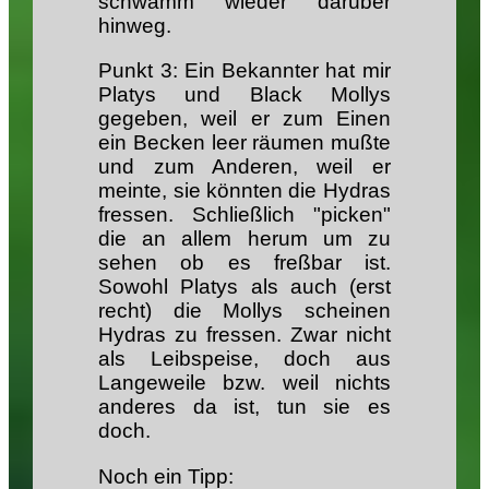
schwamm wieder darüber
hinweg.
Punkt 3: Ein Bekannter hat mir
Platys und Black Mollys
gegeben, weil er zum Einen
ein Becken leer räumen mußte
und zum Anderen, weil er
meinte, sie könnten die Hydras
fressen. Schließlich "picken"
die an allem herum um zu
sehen ob es freßbar ist.
Sowohl Platys als auch (erst
recht) die Mollys scheinen
Hydras zu fressen. Zwar nicht
als Leibspeise, doch aus
Langeweile bzw. weil nichts
anderes da ist, tun sie es
doch.
Noch ein Tipp: