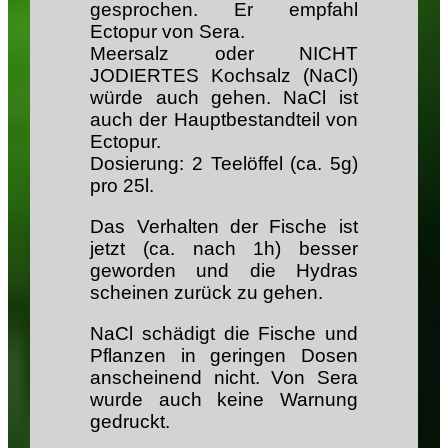
gesprochen. Er empfahl
Ectopur von Sera.
Meersalz oder NICHT
JODIERTES Kochsalz (NaCl)
würde auch gehen. NaCl ist
auch der Hauptbestandteil von
Ectopur.
Dosierung: 2 Teelöffel (ca. 5g)
pro 25l.
Das Verhalten der Fische ist
jetzt (ca. nach 1h) besser
geworden und die Hydras
scheinen zurück zu gehen.
NaCl schädigt die Fische und
Pflanzen in geringen Dosen
anscheinend nicht. Von Sera
wurde auch keine Warnung
gedruckt.