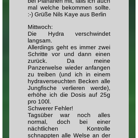
bei Planarien mit, falls ich auch
mal welche bekommen sollte.
:-) Grüße Nils Kaye aus Berlin
Mittwoch:
Die Hydra verschwindet
langsam.
Allerdings geht es immer zwei
Schritte vor und dann einen
zurück. Da meine
Panzerwelse wieder anfangen
zu treiben (und ich in einem
hydraverseuchten Becken alle
Jungfische verlieren werde),
erhöhe ich die Dosis auf 25g
pro 100l.
Schwerer Fehler!
Tagsüber war noch alles
normal, doch bei einer
nächtlichen Kontrolle
schnappten alle Welse an der