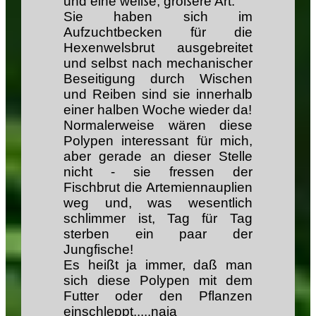
und eine weiße, größere Art.
Sie haben sich im
Aufzuchtbecken für die
Hexenwelsbrut ausgebreitet
und selbst nach mechanischer
Beseitigung durch Wischen
und Reiben sind sie innerhalb
einer halben Woche wieder da!
Normalerweise wären diese
Polypen interessant für mich,
aber gerade an dieser Stelle
nicht - sie fressen der
Fischbrut die Artemiennauplien
weg und, was wesentlich
schlimmer ist, Tag für Tag
sterben ein paar der
Jungfische!
Es heißt ja immer, daß man
sich diese Polypen mit dem
Futter oder den Pflanzen
einschleppt.....naja