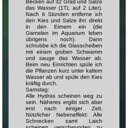
Becken auf 32 Grad und Salze
das Wasser (1TL auf 2 Liter).
Nach 6 Stunden entferne ich
den Kies und Salze ihn direkt
in den Eimern ein (die
Garnelen im Aquarium leben
übrigens noch). Dann
schrubbe ich die Glasscheiben
mit einem groben Schwamm
und sauge das Wasser ab.
Beim neu Einrichten spüle ich
die Pflanzen kurz unter kaltem
Wasser ab und spüle den Kies
kräftig durch.
Samstag:
Alle Hydras scheinen weg zu
sein. Näheres ergibt sich aber
erst nach einiger Zeit.
Nützlicher Nebeneffekt: Alle
Schnecken samt Laich
scheinen verschwunden zu