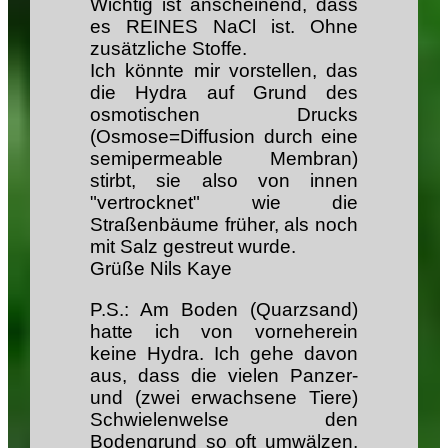
Wichtig ist anscheinend, dass
es REINES NaCl ist. Ohne
zusätzliche Stoffe.
Ich könnte mir vorstellen, das
die Hydra auf Grund des
osmotischen Drucks
(Osmose=Diffusion durch eine
semipermeable Membran)
stirbt, sie also von innen
"vertrocknet" wie die
Straßenbäume früher, als noch
mit Salz gestreut wurde.
Grüße Nils Kaye
P.S.: Am Boden (Quarzsand)
hatte ich von vorneherein
keine Hydra. Ich gehe davon
aus, dass die vielen Panzer-
und (zwei erwachsene Tiere)
Schwielenwelse den
Bodengrund so oft umwälzen,