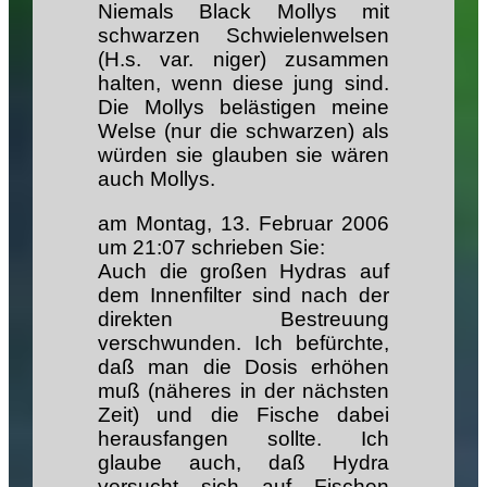
Niemals Black Mollys mit
schwarzen Schwielenwelsen
(H.s. var. niger) zusammen
halten, wenn diese jung sind.
Die Mollys belästigen meine
Welse (nur die schwarzen) als
würden sie glauben sie wären
auch Mollys.
am Montag, 13. Februar 2006
um 21:07 schrieben Sie:
Auch die großen Hydras auf
dem Innenfilter sind nach der
direkten Bestreuung
verschwunden. Ich befürchte,
daß man die Dosis erhöhen
muß (näheres in der nächsten
Zeit) und die Fische dabei
herausfangen sollte. Ich
glaube auch, daß Hydra
versucht sich auf Fischen