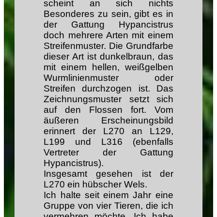
scheint an sich nichts
Besonderes zu sein, gibt es in
der Gattung Hypancistrus
doch mehrere Arten mit einem
Streifenmuster. Die Grundfarbe
dieser Art ist dunkelbraun, das
mit einem hellen, weißgelben
Wurmlinienmuster oder
Streifen durchzogen ist. Das
Zeichnungsmuster setzt sich
auf den Flossen fort. Vom
äußeren Erscheinungsbild
erinnert der L270 an L129,
L199 und L316 (ebenfalls
Vertreter der Gattung
Hypancistrus).
Insgesamt gesehen ist der
L270 ein hübscher Wels.
Ich halte seit einem Jahr eine
Gruppe von vier Tieren, die ich
vermehren möchte. Ich habe