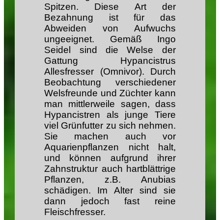
Spitzen. Diese Art der
Bezahnung ist für das
Abweiden von Aufwuchs
ungeeignet. Gemäß Ingo
Seidel sind die Welse der
Gattung Hypancistrus
Allesfresser (Omnivor). Durch
Beobachtung verschiedener
Welsfreunde und Züchter kann
man mittlerweile sagen, dass
Hypancistren als junge Tiere
viel Grünfutter zu sich nehmen.
Sie machen auch vor
Aquarienpflanzen nicht halt,
und können aufgrund ihrer
Zahnstruktur auch hartblättrige
Pflanzen, z.B. Anubias
schädigen. Im Alter sind sie
dann jedoch fast reine
Fleischfresser.