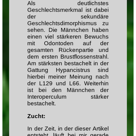
Als deutlichstes
Geschlechtsmerkmal ist dabei
der sekundäre
Geschlechtsdimorphismus zu
sehen. Die Männchen haben
einen viel stärkeren Bewuchs
mit Odontoden auf der
gesamten Rückenpartie und
dem ersten Brustflossenstrahl.
Am stärksten bestachelt in der
Gattung Hypancistrus sind
hierbei meiner Meinung nach
der L129 und L66. Weiterhin
ist bei den Männchen der
Interoperculum stärker
bestachelt.
Zucht:
In der Zeit, in der dieser Artikel
entsteht, läuft bei mir gerade