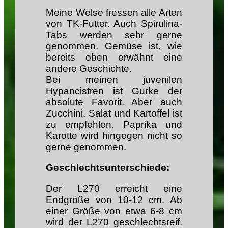
Meine Welse fressen alle Arten
von TK-Futter. Auch Spirulina-
Tabs werden sehr gerne
genommen. Gemüse ist, wie
bereits oben erwähnt eine
andere Geschichte.
Bei meinen juvenilen
Hypancistren ist Gurke der
absolute Favorit. Aber auch
Zucchini, Salat und Kartoffel ist
zu empfehlen. Paprika und
Karotte wird hingegen nicht so
gerne genommen.
Geschlechtsunterschiede:
Der L270 erreicht eine
Endgröße von 10-12 cm. Ab
einer Größe von etwa 6-8 cm
wird der L270 geschlechtsreif.