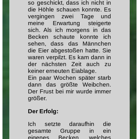
so geschickt, dass ich nicht in
die Höhle schauen konnte. Es
vergingen zwei Tage und
meine Erwartung steigerte
sich. Als ich morgens in das
Becken schaute konnte ich
sehen, dass das Männchen
die Eier abgestoßen hatte. Sie
waren verpilzt. Es kam dann in
der nächsten Zeit auch zu
keiner erneuten Eiablage.
Ein paar Wochen später starb
dann das größte Weibchen.
Der Frust bei mir wurde immer
größer.
Der Erfolg:
Ich setzte daraufhin die
gesamte Gruppe in ein
eigenes Becken, welches