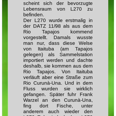
scheint sich der bevorzugte
Lebensraum von L270 zu
befinden.
Der L270 wurde erstmalig in
der DATZ 11/98 als aus dem
Rio Tapajos kommend
vorgestellt. Damals wusste
man nur, dass diese Welse
von Itaituba (am Tapajos
gelegen) als Sammelstation
importiert werden und dachte
deshalb, sie kommen aus dem
Rio Tapajos. Von Itaituba
verläuft aber eine Straße zum
Rio Curunà-Una. Und in dem
Fluss wurden sie wirklich
gefangen. Später fuhr Frank
Warzel an den Curunà-Una,
fing dort Fische, unter
anderem auch wieder den