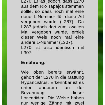
L270. Er las jedoch, dass L270
aus dem Rio Tapajos stammen
sollte, so dass noch mal eine
neue L-Nummer für diese Art
vergeben wurde (L287). Da
L287 jedoch dort zum zweiten
Mal vergeben wurde, erhielt
dieser Wels noch mal eine
andere L-Nummer (L307).
L270 ist also identisch mit
L307.
Ernährung:
Wie oben bereits erwähnt,
gehört der L270 in die Gattung
Hypancistrus. Erkennbar ist es
unter anderem an der
Bezahnung dieser
Loricariiden. Die Welse haben
nur wenige Zähne mit zwei