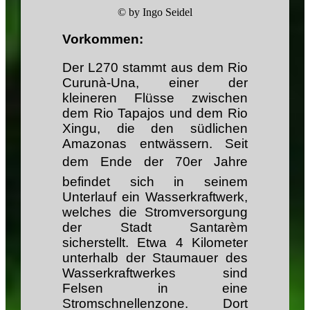
© by Ingo Seidel
Vorkommen:
Der L270 stammt aus dem Rio
Curunà-Una, einer der
kleineren Flüsse zwischen
dem Rio Tapajos und dem Rio
Xingu, die den südlichen
Amazonas entwässern. Seit
dem Ende der 70er Jahre
befindet sich in seinem
Unterlauf ein Wasserkraftwerk,
welches die Stromversorgung
der Stadt Santarèm
sicherstellt. Etwa 4 Kilometer
unterhalb der Staumauer des
Wasserkraftwerkes sind
Felsen in eine
Stromschnellenzone. Dort