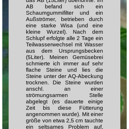
das AB (15Liter) überführte. Im
AB befand sich ein
Schaumgummifilter und ein
Außströmer, betrieben durch
eine starke Wisa (und eine
kleine Wurzel). Nach dem
Schlupf erfolgte alle 2 Tage ein
Teilwasserwechsel mit Wasser
aus dem Ursprungsbecken
(5Liter). Meinen Gemüsebrei
schmierte ich immer auf sehr
flache Steine und lies die
Steine unter der AQ-Abeckung
trocknen. Die Steine wurden
anschl. an einer
strömungsarmen Stelle
abgelegt (es dauerte einige
Zeit bis diese Fütterung
angenommen wurde). Mit einer
größe von etwa 2,5 cm tauchte
ein seltsames Problem auf,