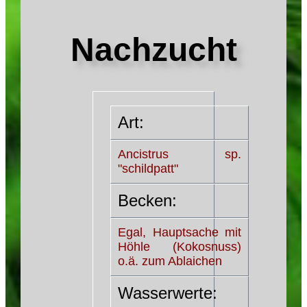
Nachzucht
Art:
Ancistrus sp.
"schildpatt"
Becken:
Egal, Hauptsache mit
Höhle (Kokosnuss)
o.ä. zum Ablaichen
Wasserwerte: