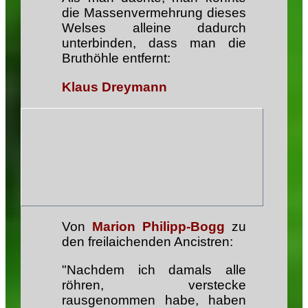
die Massenvermehrung dieses
Welses alleine dadurch
unterbinden, dass man die
Bruthöhle entfernt:
Klaus Dreymann
Von
Marion Philipp-Bogg
zu
den freilaichenden Ancistren:
"Nachdem ich damals alle
röhren, verstecke
rausgenommen habe, haben