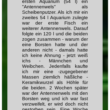
ersten Aquarium (54 l) ein
"Antennenwels" als
Scheibenputzer. Als ich mir ein
zweites 54 l Aquarium zulegte
war der erste Fisch ein
weiterer Antennenwels. Darauf
folgte ein 120 l und die beiden
zogen zusammen - warum der
eine Borsten hatte und der
anderen nicht - damals hatte
ich keine Ahnung - jetzt weiß
ichs - Männchen und
Weibchen. Jedenfalls kaufte
ich mir eine -zugegebener
Massen ziemlich häßliche -
Keramikwurzel als Höhle für
die beiden. 2 Wochen später
war der Antennenwels mit den
Borsten weg und ich war fast
verzweifelt, er wird doch nicht
gestorben sein. Eine Woche