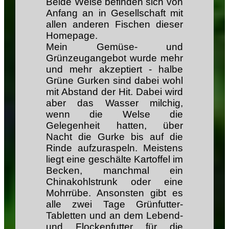
Beide Welse befinden sich von
Anfang an in Gesellschaft mit
allen anderen Fischen dieser
Homepage.
Mein Gemüse- und
Grünzeugangebot wurde mehr
und mehr akzeptiert - halbe
Grüne Gurken sind dabei wohl
mit Abstand der Hit. Dabei wird
aber das Wasser milchig,
wenn die Welse die
Gelegenheit hatten, über
Nacht die Gurke bis auf die
Rinde aufzuraspeln. Meistens
liegt eine geschälte Kartoffel im
Becken, manchmal ein
Chinakohlstrunk oder eine
Mohrrübe. Ansonsten gibt es
alle zwei Tage Grünfutter-
Tabletten und an dem Lebend-
und Flockenfutter für die