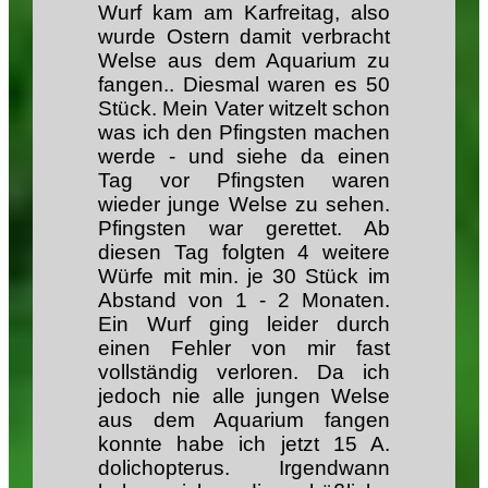
Wurf kam am Karfreitag, also
wurde Ostern damit verbracht
Welse aus dem Aquarium zu
fangen.. Diesmal waren es 50
Stück. Mein Vater witzelt schon
was ich den Pfingsten machen
werde - und siehe da einen
Tag vor Pfingsten waren
wieder junge Welse zu sehen.
Pfingsten war gerettet. Ab
diesen Tag folgten 4 weitere
Würfe mit min. je 30 Stück im
Abstand von 1 - 2 Monaten.
Ein Wurf ging leider durch
einen Fehler von mir fast
vollständig verloren. Da ich
jedoch nie alle jungen Welse
aus dem Aquarium fangen
konnte habe ich jetzt 15 A.
dolichopterus. Irgendwann