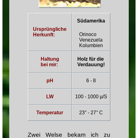
Südamerika
Ursprüngliche
Orinoco
Herkunft:
Venezuela
Kolumbien
Haltung
Holz für die
bei mir:
Verdauung!
pH
6 - 8
LW
100 - 1000 µ/S
Temperatur
23° - 27° C
Zwei Welse bekam ich zu