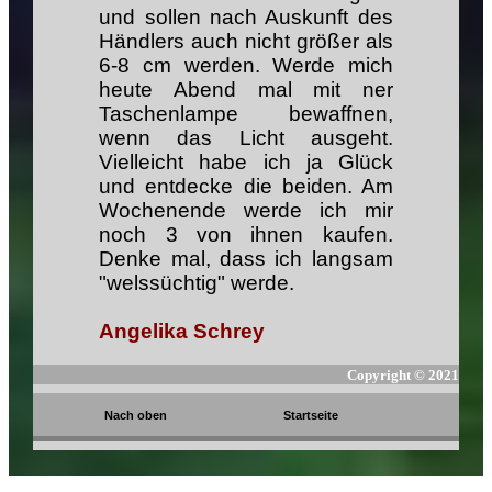
und sollen nach Auskunft des
Händlers auch nicht größer als
6-8 cm werden. Werde mich
heute Abend mal mit ner
Taschenlampe bewaffnen,
wenn das Licht ausgeht.
Vielleicht habe ich ja Glück
und entdecke die beiden. Am
Wochenende werde ich mir
noch 3 von ihnen kaufen.
Denke mal, dass ich langsam
"welssüchtig" werde.
Angelika Schrey
Copyright ©
2021
Nach oben
Startseite