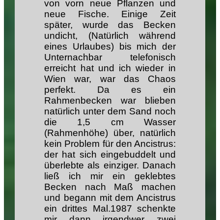
von vorn neue Pflanzen und
neue Fische. Einige Zeit
später, wurde das Becken
undicht, (Natürlich während
eines Urlaubes) bis mich der
Unternachbar telefonisch
erreicht hat und ich wieder in
Wien war, war das Chaos
perfekt. Da es ein
Rahmenbecken war blieben
natürlich unter dem Sand noch
die 1,5 cm Wasser
(Rahmenhöhe) über, natürlich
kein Problem für den Ancistrus:
der hat sich eingebuddelt und
überlebte als einziger. Danach
ließ ich mir ein geklebtes
Becken nach Maß machen
und begann mit dem Ancistrus
ein drittes Mal.1987 schenkte
mir dann irgendwer zwei