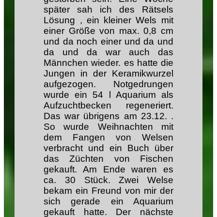
später sah ich des Rätsels
Lösung , ein kleiner Wels mit
einer Größe von max. 0,8 cm
und da noch einer und da und
da und da war auch das
Männchen wieder. es hatte die
Jungen in der Keramikwurzel
aufgezogen. Notgedrungen
wurde ein 54 l Aquarium als
Aufzuchtbecken regeneriert.
Das war übrigens am 23.12. .
So wurde Weihnachten mit
dem Fangen von Welsen
verbracht und ein Buch über
das Züchten von Fischen
gekauft. Am Ende waren es
ca. 30 Stück. Zwei Welse
bekam ein Freund von mir der
sich gerade ein Aquarium
gekauft hatte. Der nächste