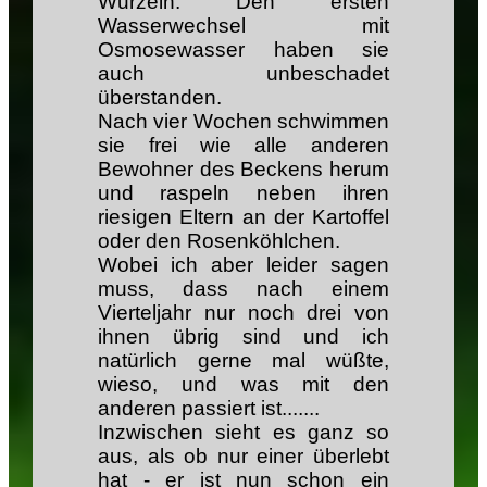
Wurzeln. Den ersten
Wasserwechsel mit
Osmosewasser haben sie
auch unbeschadet
überstanden.
Nach vier Wochen schwimmen
sie frei wie alle anderen
Bewohner des Beckens herum
und raspeln neben ihren
riesigen Eltern an der Kartoffel
oder den Rosenköhlchen.
Wobei ich aber leider sagen
muss, dass nach einem
Vierteljahr nur noch drei von
ihnen übrig sind und ich
natürlich gerne mal wüßte,
wieso, und was mit den
anderen passiert ist.......
Inzwischen sieht es ganz so
aus, als ob nur einer überlebt
hat - er ist nun schon ein