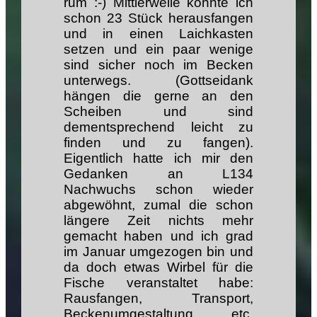
rum :-) Mittlerweile konnte ich
schon 23 Stück herausfangen
und in einen Laichkasten
setzen und ein paar wenige
sind sicher noch im Becken
unterwegs. (Gottseidank
hängen die gerne an den
Scheiben und sind
dementsprechend leicht zu
finden und zu fangen).
Eigentlich hatte ich mir den
Gedanken an L134
Nachwuchs schon wieder
abgewöhnt, zumal die schon
längere Zeit nichts mehr
gemacht haben und ich grad
im Januar umgezogen bin und
da doch etwas Wirbel für die
Fische veranstaltet habe:
Rausfangen, Transport,
Beckenumgestaltung, etc.