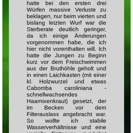
hatte bei den ersten drei
Würfen massive Verluste zu
beklagen, nur beim vierten und
bislang letzten Wurf war die
Sterberate deutlich geringer,
da ich einige Änderungen
vorgenommen habe, die ich
hier nicht vorenthalten will. Ich
hatte die Jungen zu Beginn
kurz vor dem Freischwimmen
aus der Bruthöhle geholt und
in einen Laichkasten (mit einer
kl. Holzwurzel und etwas
Cabomba caroliniana -
schnellwachsendes
Haarnixenkraut) gesetzt, der
im Becken vor dem
Filterauslass angebracht war.
So wollte ich stabile
Wasserverhältnisse und eine