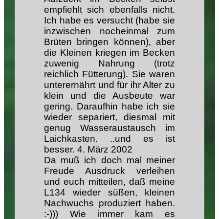
empfiehlt sich ebenfalls nicht.
Ich habe es versucht (habe sie
inzwischen nocheinmal zum
Brüten bringen können), aber
die Kleinen kriegen im Becken
zuwenig Nahrung (trotz
reichlich Fütterung). Sie waren
unterernährt und für ihr Alter zu
klein und die Ausbeute war
gering. Daraufhin habe ich sie
wieder separiert, diesmal mit
genug Wasseraustausch im
Laichkasten. ..und es ist
besser.
4.
März 2002
Da muß ich doch mal meiner
Freude Ausdruck verleihen
und euch mitteilen, daß meine
L134 wieder süßen, kleinen
Nachwuchs produziert haben.
:-))) Wie immer kam es