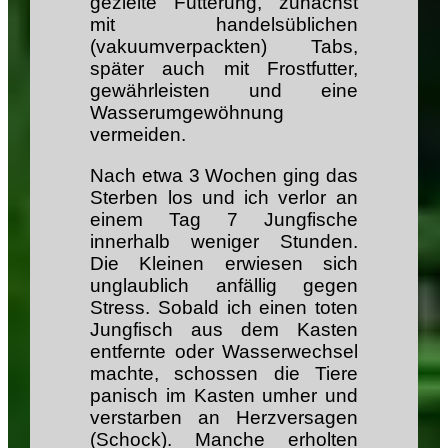
gezielte Fütterung, zunächst
mit handelsüblichen
(vakuumverpackten) Tabs,
später auch mit Frostfutter,
gewährleisten und eine
Wasserumgewöhnung
vermeiden.
Nach etwa 3 Wochen ging das
Sterben los und ich verlor an
einem Tag 7 Jungfische
innerhalb weniger Stunden.
Die Kleinen erwiesen sich
unglaublich anfällig gegen
Stress. Sobald ich einen toten
Jungfisch aus dem Kasten
entfernte oder Wasserwechsel
machte, schossen die Tiere
panisch im Kasten umher und
verstarben an Herzversagen
(Schock). Manche erholten