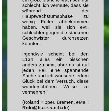
schlecht, ich vermute, dass sie
während der
Hauptwachstumsphase zu
wenig Futter abbekommen
haben, weil sie sich evtl.
schlechter gegen die stärkeren
Geschwister durchsetzen
konnten.
Irgendwie scheint bei den
L134 alles ein bisschen
anders zu sein, aber es ist auf
jeden Fall eine spannende
Sache und ich wünsche jedem
Glück bei dem Versuch, diese
wunderschönen Welse zu
vermehren."
(Roland Kipper, Bremen, eMail:
Rolo@b-a-r-s-c-h.de
)