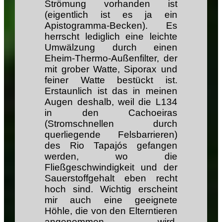
Strömung vorhanden ist
(eigentlich ist es ja ein
Apistogramma-Becken). Es
herrscht lediglich eine leichte
Umwälzung durch einen
Eheim-Thermo-Außenfilter, der
mit grober Watte, Siporax und
feiner Watte bestückt ist.
Erstaunlich ist das in meinen
Augen deshalb, weil die L134
in den Cachoeiras
(Stromschnellen durch
querliegende Felsbarrieren)
des Rio Tapajós gefangen
werden, wo die
Fließgeschwindigkeit und der
Sauerstoffgehalt eben recht
hoch sind. Wichtig erscheint
mir auch eine geeignete
Höhle, die von den Elterntieren
angenommen wird.