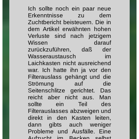
Ich sollte noch ein paar neue
Erkenntnisse zu dem
Zuchtbericht beisteuern. Die in
dem Artikel erwähnten hohen
Verluste sind nach jetzigem
Wissen darauf
zurückzuführen, daß der
Wasseraustausch im
Laichkasten nicht ausreichend
war. Ich hatte ihn ja vor den
Filterauslass gehängt und die
Strömung auf die
Seitenschlitze gerichtet. Das
reicht aber nicht aus. Man
sollte ein Teil des
Filterauslasses abzweigen und
direkt in den Kasten leiten,
dann gibts auch weniger
Probleme und Ausfälle. Eine
Aufzucht im Becken selbst