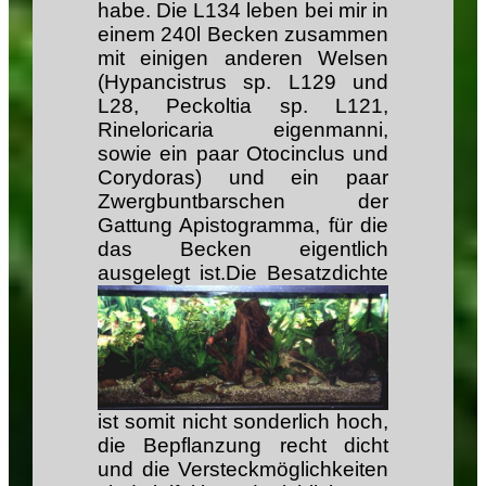
habe. Die L134 leben bei mir in
einem 240l Becken zusammen
mit einigen anderen Welsen
(Hypancistrus sp. L129 und
L28, Peckoltia sp. L121,
Rineloricaria eigenmanni,
sowie ein paar Otocinclus und
Corydoras) und ein paar
Zwergbuntbarschen der
Gattung Apistogramma, für die
das Becken eigentlich
ausgelegt ist.
Die Besatzdichte
ist somit nicht sonderlich hoch,
die Bepflanzung recht dicht
und die Versteckmöglichkeiten