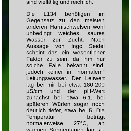
sind vielfältig und reichlich.
Die L134 benötigen im
Gegensatz zu den meisten
anderen Harnischwelsen wohl
unbedingt weiches, saures
Wasser zur Zucht. Nach
Aussage von Ingo Seidel
scheint das ein wesentlicher
Faktor zu sein, da ihm nur
solche Fälle bekannt sind,
jedoch keiner in "normalem"
Leitungswasser. Der Leitwert
lag bei mir bei etwa 180-200
µS/cm und der pH-Wert
zunächst bei etwa 6.1, bei
späteren Würfen sogar noch
deutlich tiefer, etwa bei 5. Die
Temperatur beträgt
normalerweise 27°C, an
warmen Sonnentagen lag sie