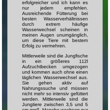
erfolgreicher und ich kann es
nur jedem empfehlen.
Ausreichende Fütterung bei
besten Wasserverhältnissen
durch extrem häufige
Wasserwechsel scheinen in
meinen Augen unumgänglich,
um diese Tiere mit bestem
Erfolg zu vermehren.
Mittlerweile sind die Jungfische
in ein größeres 112l
Aufzuchtbecken umgezogen
und kommen auch ohne einen
täglichen Wasserwechsel aus.
Sie gehen aktiv auf
Nahrungssuche und müssen
nicht mehr so intensiv gefüttert
werden. Mittlerweile sind die
Jungtiere zwischen 3,5 und 5
cm groß. Manche wachsen nur