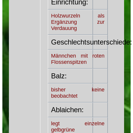
Einrichtung:
Holzwurzeln als
Ergänzung zur
Verdauung
Geschlechtsunterschiede:
Männchen mit roten
Flossenspitzen
Balz:
bisher keine
beobachtet
Ablaichen:
legt einzelne
gelbgrüne