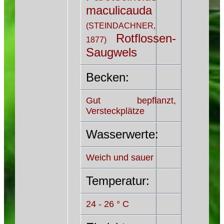
maculicauda
(STEINDACHNER,
Rotflossen-
1877)
Saugwels
Becken:
Gut bepflanzt,
Versteckplätze
Wasserwerte:
Weich und sauer
Temperatur:
24 - 26 ° C