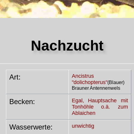
Nachzucht
Art:
Ancistrus
"dolichopterus"
(Blauer)
Brauner Antennenwels
Becken:
Egal, Hauptsache mit
Tonhöhle o.ä. zum
Ablaichen
Wasserwerte:
unwichtig