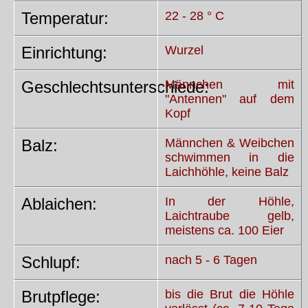
Temperatur:
22 - 28 ° C
Einrichtung:
Wurzel
Geschlechtsunterschiede:
Männchen mit
"Antennen" auf dem
Kopf
Balz:
Männchen & Weibchen
schwimmen in die
Laichhöhle, keine Balz
Ablaichen:
In der Höhle,
Laichtraube gelb,
meistens ca. 100 Eier
Schlupf:
nach 5 - 6 Tagen
Brutpflege:
bis die Brut die Höhle