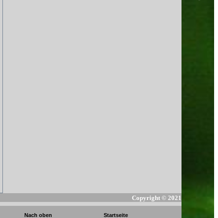
Copyright ©
2021
Nach oben
Startseite